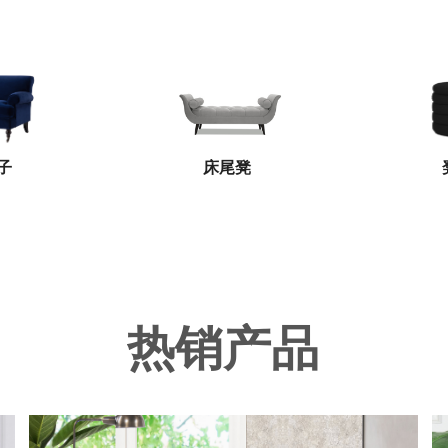
子
床尾凳
热销产品